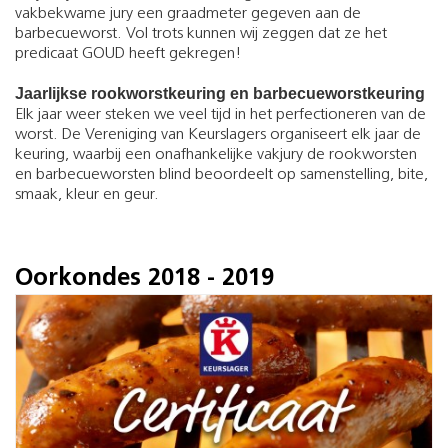
vakbekwame jury een graadmeter gegeven aan de
barbecueworst. Vol trots kunnen wij zeggen dat ze het
predicaat GOUD heeft gekregen!
Jaarlijkse rookworstkeuring en barbecueworstkeuring
Elk jaar weer steken we veel tijd in het perfectioneren van de
worst. De Vereniging van Keurslagers organiseert elk jaar de
keuring, waarbij een onafhankelijke vakjury de rookworsten
en barbecueworsten blind beoordeelt op samenstelling, bite,
smaak, kleur en geur.
Oorkondes 2018 - 2019