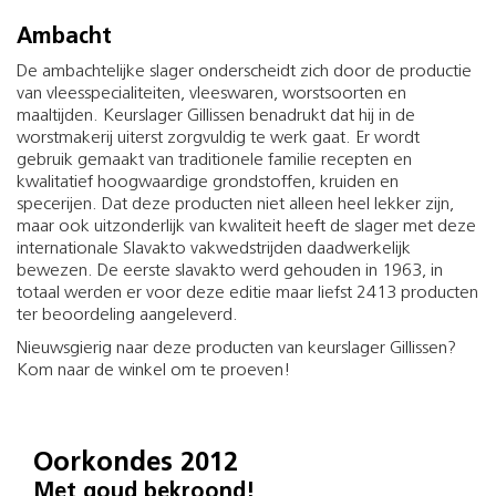
Ambacht
De ambachtelijke slager onderscheidt zich door de productie
van vleesspecialiteiten, vleeswaren, worstsoorten en
maaltijden. Keurslager Gillissen benadrukt dat hij in de
worstmakerij uiterst zorgvuldig te werk gaat. Er wordt
gebruik gemaakt van traditionele familie recepten en
kwalitatief hoogwaardige grondstoffen, kruiden en
specerijen. Dat deze producten niet alleen heel lekker zijn,
maar ook uitzonderlijk van kwaliteit heeft de slager met deze
internationale Slavakto vakwedstrijden daadwerkelijk
bewezen. De eerste slavakto werd gehouden in 1963, in
totaal werden er voor deze editie maar liefst 2413 producten
ter beoordeling aangeleverd.
Nieuwsgierig naar deze producten van keurslager Gillissen?
Kom naar de winkel om te proeven!
Oorkondes 2012
Met goud bekroond!