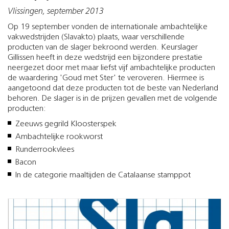
Vlissingen, september 2013
Op 19 september vonden de internationale ambachtelijke
vakwedstrijden (Slavakto) plaats, waar verschillende
producten van de slager bekroond werden. Keurslager
Gillissen heeft in deze wedstrijd een bijzondere prestatie
neergezet door met maar liefst vijf ambachtelijke producten
de waardering 'Goud met Ster' te veroveren. Hiermee is
aangetoond dat deze producten tot de beste van Nederland
behoren. De slager is in de prijzen gevallen met de volgende
producten:
Zeeuws gegrild Kloosterspek
Ambachtelijke rookworst
Runderrookvlees
Bacon
In de categorie maaltijden de Catalaanse stamppot