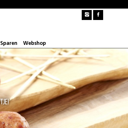
Sparen
Webshop
tje!