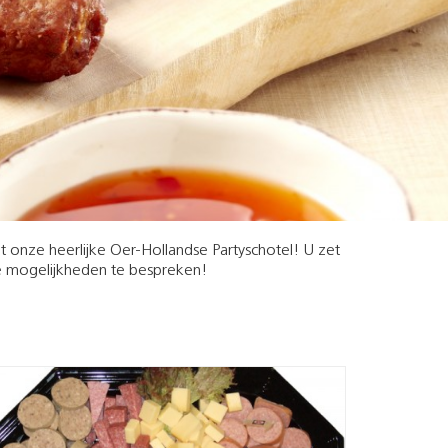
 onze heerlijke Oer-Hollandse Partyschotel! U zet
de mogelijkheden te bespreken!