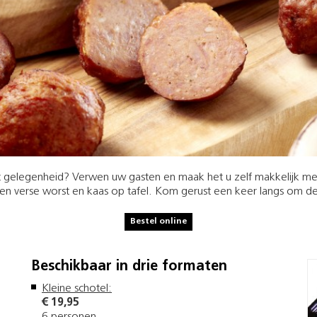
t gelegenheid? Verwen uw gasten en maak het u zelf makkelijk met
rten verse worst en kaas op tafel. Kom gerust een keer langs om 
Bestel online
Beschikbaar in drie formaten
Kleine schotel:
€ 19,95
6 personen