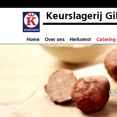
Keurslagerij Gi
Home
Over ons
Herkomst
Catering
Onz