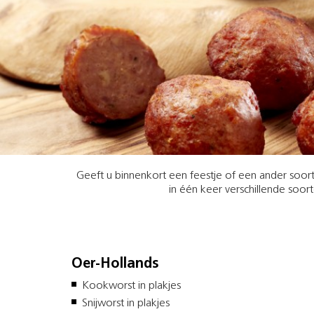
Geeft u binnenkort een feestje of een ander soor
in één keer verschillende soo
Oer-Hollands
Kookworst in plakjes
Snijworst in plakjes