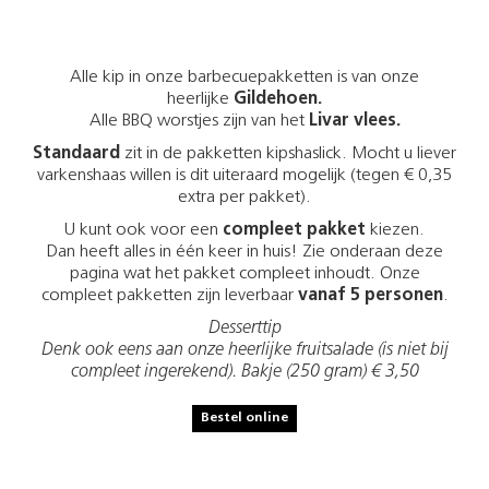
Alle kip in onze barbecuepakketten is van onze
heerlijke
Gildehoen.
Alle BBQ worstjes zijn van het
Livar vlees.
Standaard
zit in de pakketten kipshaslick. Mocht u liever
varkenshaas willen is dit uiteraard mogelijk (tegen € 0,35
extra per pakket).
U kunt ook voor een
compleet pakket
kiezen.
Dan heeft alles in één keer in huis! Zie onderaan deze
pagina wat het pakket compleet inhoudt. Onze
compleet pakketten zijn leverbaar
vanaf 5 personen
.
Desserttip
Denk ook eens aan onze heerlijke fruitsalade (is niet bij
compleet ingerekend). Bakje (250 gram) € 3,50
Bestel online