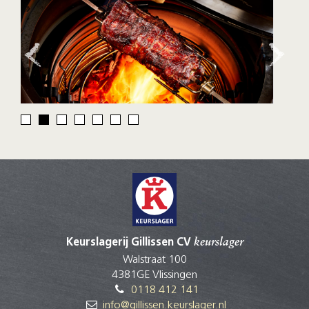
Keurslagerij Gillissen CV
keurslager
Walstraat 100
4381GE Vlissingen
0118 412 141
info@gillissen.keurslager.nl