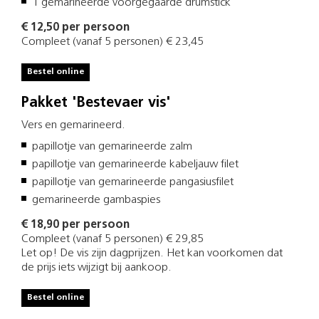
1 gemarineerde voorgegaarde drumstick
€ 12,50 per persoon
Compleet (vanaf 5 personen) € 23,45
Bestel online
Pakket 'Bestevaer vis'
Vers en gemarineerd.
papillotje van gemarineerde zalm
papillotje van gemarineerde kabeljauw filet
papillotje van gemarineerde pangasiusfilet
gemarineerde gambaspies
€ 18,90 per persoon
Compleet (vanaf 5 personen) € 29,85
Let op! De vis zijn dagprijzen. Het kan voorkomen dat
de prijs iets wijzigt bij aankoop.
Bestel online