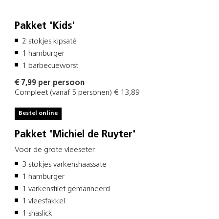
Pakket 'Kids'
2 stokjes kipsaté
1 hamburger
1 barbecueworst
€ 7,99 per persoon
Compleet (vanaf 5 personen) € 13,89
Bestel online
Pakket 'Michiel de Ruyter'
Voor de grote vleeseter:
3 stokjes varkenshaassate
1 hamburger
1 varkensfilet gemarineerd
1 vleesfakkel
1 shaslick