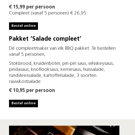
€ 15,99 per persoon
Compleet (vanaf 5 personen) € 26,95
Bestel online
Pakket ‘Salade compleet’
Dé compleetmaker van elk BBQ pakket. Te bestellen
vanaf 5 personen,
Stokbrood, kruidenboter, piri-piri saus, whiskeysaus,
pindasaus, knoflooksaus, kerriesaus, huissalade,
rundvleessalade, kartoffelsalade, 3 soorten
rauwkostsalade.
€ 10,95 per persoon
Bestel online