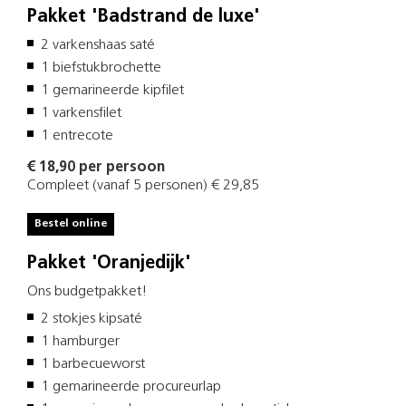
Pakket 'Badstrand de luxe'
2 varkenshaas saté
1 biefstukbrochette
1 gemarineerde kipfilet
1 varkensfilet
1 entrecote
€ 18,90 per persoon
Compleet (vanaf 5 personen) € 29,85
Bestel online
Pakket 'Oranjedijk'
Ons budgetpakket!
2 stokjes kipsaté
1 hamburger
1 barbecueworst
1 gemarineerde procureurlap