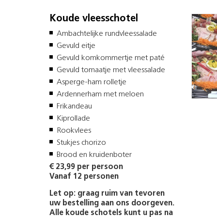
Koude vleesschotel
Ambachtelijke rundvleessalade
Gevuld eitje
Gevuld komkommertje met paté
Gevuld tomaatje met vleessalade
Asperge-ham rolletje
Ardennerham met meloen
Frikandeau
Kiprollade
Rookvlees
Stukjes chorizo
Brood en kruidenboter
€ 23,99 per persoon
Vanaf 12 personen
Let op: graag ruim van tevoren
uw bestelling aan ons doorgeven.
Alle koude schotels kunt u pas na