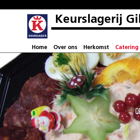
Keurslagerij Gi
Home
Over ons
Herkomst
Catering
O