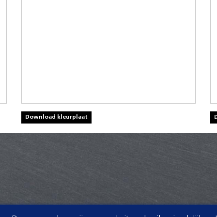
Download kleurplaat