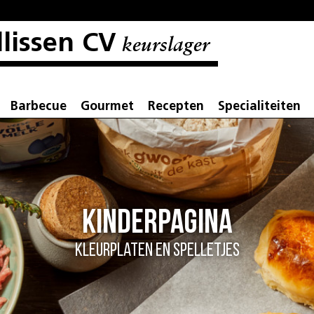
llissen CV
keurslager
Barbecue
Gourmet
Recepten
Specialiteiten
Kinderpagina
Kleurplaten en Spelletjes