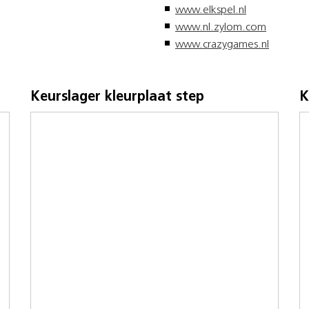
www.elkspel.nl
www.nl.zylom.com
www.crazygames.nl
Keurslager kleurplaat step
K