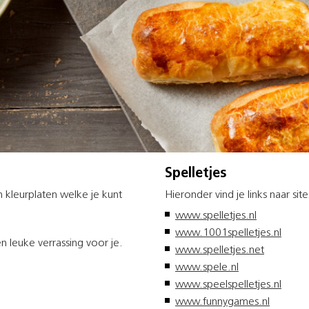
Spelletjes
n kleurplaten welke je kunt
Hieronder vind je links naar sit
www.spelletjes.nl
www.1001spelletjes.nl
 leuke verrassing voor je.
www.spelletjes.net
www.spele.nl
www.speelspelletjes.nl
www.funnygames.nl