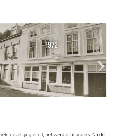
1970-1975
hele gevel ging er uit, het werd echt anders. Na de