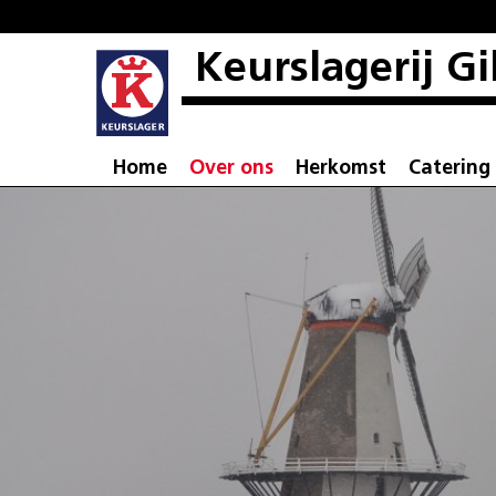
Keurslagerij Gi
Home
Over ons
Herkomst
Catering