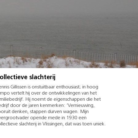
ollectieve slachterij
nnis Gillissen is onstuitbaar enthousiast; in hoog
mpo vertelt hij over de ontwikkelingen van het
miliebedrijf. Hij noemt de eigenschappen die het
drijf door de jaren kenmerken: ‘Vernieuwing,
ooruit denken, stappen durven wagen. Mijn
vergrootvader opende mede in 1930 een
llectieve slachterij in Vlissingen, dat was toen uniek.