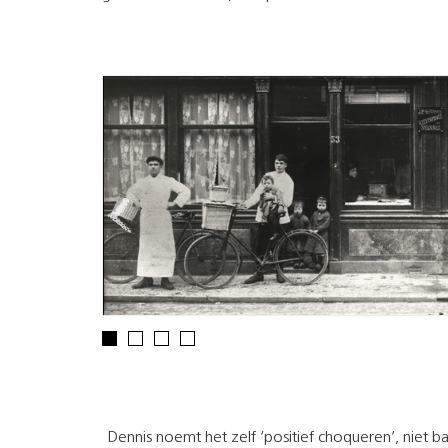
Dennis noemt het zelf ‘positief choqueren’, niet b