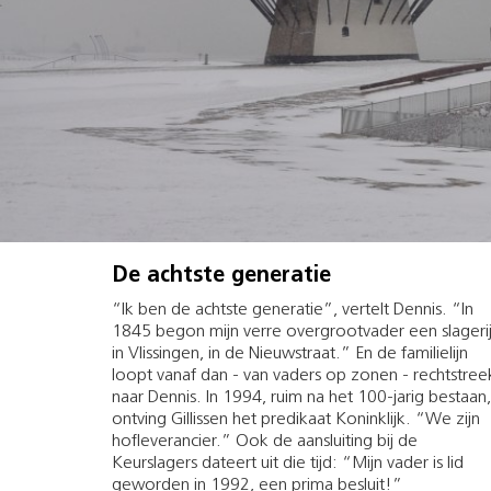
De achtste generatie
“Ik ben de achtste generatie”, vertelt Dennis. “In
1845 begon mijn verre overgrootvader een slageri
in Vlissingen, in de Nieuwstraat.” En de familielijn
loopt vanaf dan - van vaders op zonen - rechtstree
naar Dennis. In 1994, ruim na het 100-jarig bestaan,
ontving Gillissen het predikaat Koninklijk. “We zijn
hofleverancier.” Ook de aansluiting bij de
Keurslagers dateert uit die tijd: “Mijn vader is lid
geworden in 1992, een prima besluit!”