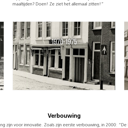
maaltijden? Doen! Ze ziet het allemaal zitten!”
1970-1975
1972
Verbouwing
ang zijn voor innovatie. Zoals zijn eerste verbouwing, in 2000: “De 