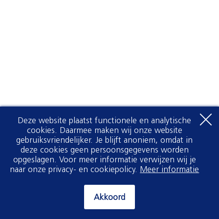
Deze website plaatst functionele en analytische
cookies. Daarmee maken wij onze website
gebruiksvriendelijker. Je blijft anoniem, omdat in
deze cookies geen persoonsgegevens worden
opgeslagen. Voor meer informatie verwijzen wij je
naar onze privacy- en cookiepolicy.
Meer informatie
Akkoord