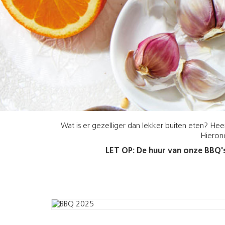
Wat is er gezelliger dan lekker buiten eten? Hee
Hierond
LET OP: De huur van onze BBQ's