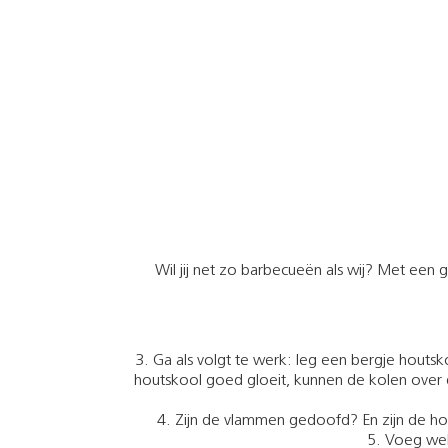
Wil jij net zo barbecueën als wij? Met ee
Ga als volgt te werk: leg een bergje hout
houtskool goed gloeit, kunnen de kolen over
Zijn de vlammen gedoofd? En zijn de hout
Voeg wel 