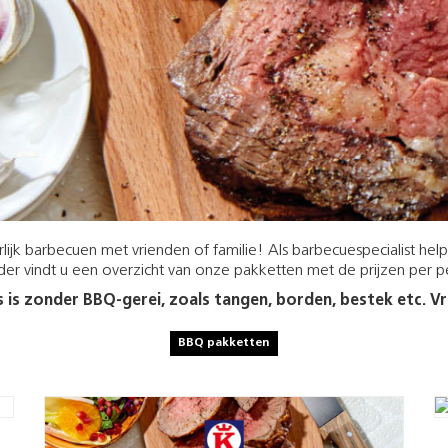
rlijk barbecuen met vrienden of familie! Als barbecuespecialist hel
er vindt u een overzicht van onze pakketten met de prijzen per 
 is zonder BBQ-gerei, zoals tangen, borden, bestek etc. V
BBQ pakketten