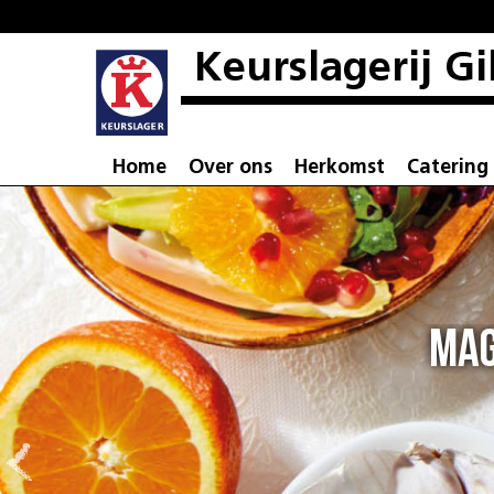
Keurslagerij Gi
Home
Over ons
Herkomst
Catering