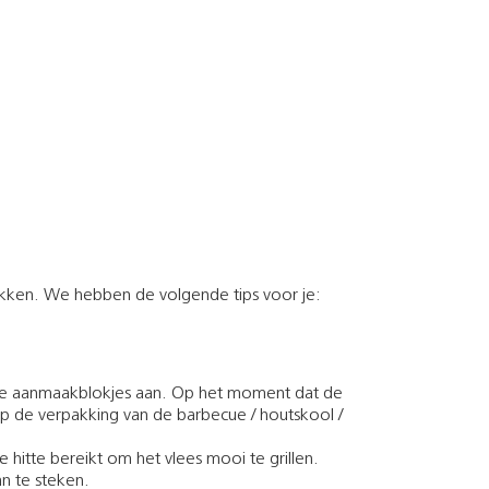
ukken. We hebben de volgende tips voor je:
k de aanmaakblokjes aan. Op het moment dat de
 de verpakking van de barbecue / houtskool /
 hitte bereikt om het vlees mooi te grillen.
n te steken.